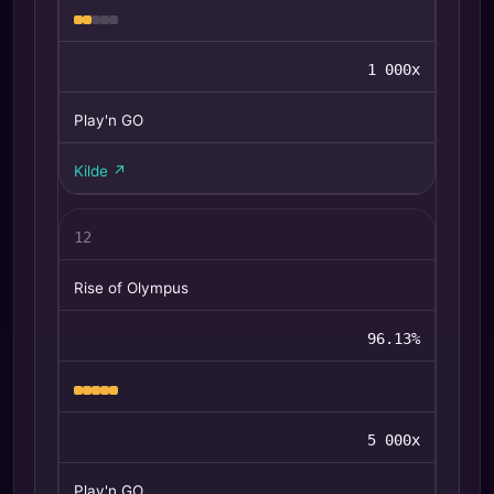
2/5
1 000x
Play'n GO
Kilde ↗
12
Rise of Olympus
96.13%
5/5
5 000x
Play'n GO