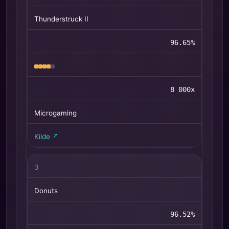
Thunderstruck II
96.65%
4/5
8 000x
Microgaming
Kilde ↗
3
Donuts
96.52%