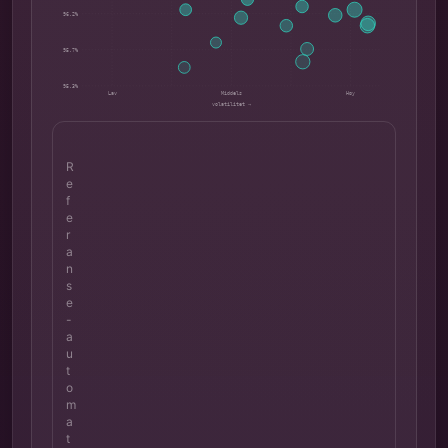
96.2%
95.7%
95.3%
Lav
Middels
Høy
volatilitet →
R
e
f
e
r
a
n
s
e
-
a
u
t
o
m
a
t