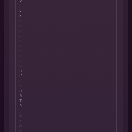
b
r
u
k
e
e
n
a
n
n
e
n
s
e
rt
ifi
s
e
rt
R
T
P
;
hj
el
p
e