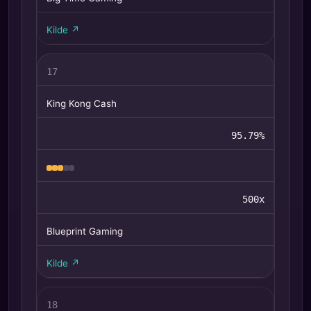
Kilde ↗
17
King Kong Cash
95.79%
3/5
500x
Blueprint Gaming
Kilde ↗
18