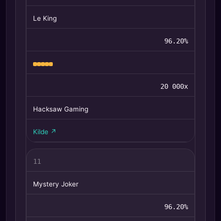
Le King
96.20%
5/5
20 000x
Hacksaw Gaming
Kilde ↗
11
Mystery Joker
96.20%