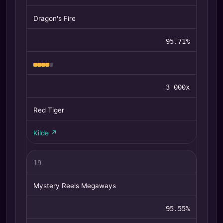
Dragon's Fire
95.71%
4/5
3 000x
Red Tiger
Kilde ↗
19
Mystery Reels Megaways
95.55%